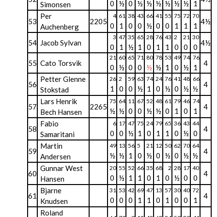
0
½
0
½
½
½
½
½
½
1
Simonsen
Per
4
61
38
43
66
41
55
75
72
70
53
2205
4½
0
1
0
0
½
0
0
1
1
1
Auchenberg
3
47
35
65
28
76
43
2
21
30
54
Jacob Sylvan
4½
0
1
½
1
0
1
1
0
0
0
21
60
65
71
80
78
53
49
74
76
55
Cato Torsvik
4
0
½
0
0
½
½
1
0
½
1
Petter Glenne
26
2
59
63
74
24
76
41
48
66
56
4
1
0
0
½
1
0
½
0
½
½
Stokstad
Lars Henrik
75
64
11
67
52
48
61
79
46
74
57
2265
4
½
½
0
0
½
½
0
1
0
1
Bech Hansen
Fabio
6
17
47
75
24
79
65
36
43
44
58
4
0
0
½
1
0
1
1
0
½
0
Samaritani
Martin
49
13
56
5
21
12
50
62
70
64
59
4
½
½
1
0
½
0
½
0
½
½
Andersen
Gunnar West
20
55
52
66
35
68
2
28
17
40
60
4
0
½
1
1
0
1
0
½
0
0
Hansen
Bjarne
31
53
42
69
47
13
57
30
40
72
61
4
0
0
0
1
1
0
1
0
0
1
Knudsen
Roland