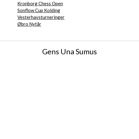
Kronborg Chess Open
Sonflow Cup Kolding
Vesterhavsturneringer
Øbro Nytår
Gens Una Sumus