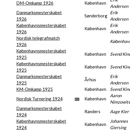
DM-Omkamp 1926
København
Andersen
Danmarksmesterskabet
Erik
Sønderborg
1926
Andersen
Københavnsmesterskabet
Erik
København
1926
Andersen
Nordisk telegrafmatch
Københav
1926
Københavnsmesterskabet
København
Svend Kin
1925
Københavnsmesterskabet
København
Svend Kin
1925
Danmarksmesterskabet
Erik
Århus
1925
Andersen
KM-Omkamp 1925
København
Svend Kin
Aaron
Nordisk Turnering 1924
København
Nimzowit
Danmarksmesterskabet
Randers
Aage Kier
1924
Københavnsmesterskabet
Johannes
København
1924
Giersing