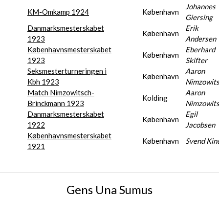
Johannes
KM-Omkamp 1924
København
Giersing
Danmarksmesterskabet
Erik
København
1923
Andersen
Københavnsmesterskabet
Eberhard
København
1923
Skifter
Seksmesterturneringen i
Aaron
København
Kbh 1923
Nimzowit
Match Nimzowitsch-
Aaron
Kolding
Brinckmann 1923
Nimzowit
Danmarksmesterskabet
Egil
København
1922
Jacobsen
Københavnsmesterskabet
København
Svend Kin
1921
Gens Una Sumus