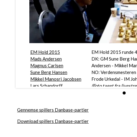
EM Hold 2015
EM Hold 2015 runde 4
Mads Andersen
DK: GM Sune Berg Han
Magnus Carlsen
Andersen - Mikkel Ma
Sune Berg Hansen
NO: Verdensmesteren 
Mikkel Manosri Jacobsen
Frode Urkedal - IM Jo
Lars Schandorff
(Foto taget fra livestr
Gennemse spillers Danbase-partier
Download spillers Danbase-partier