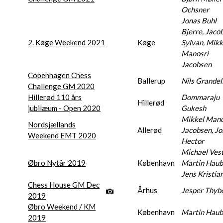
Ochsner
Jonas Buhl
Bjerre, Jaco
2. Køge Weekend 2021
Køge
Sylvan, Mikk
Manosri
Jacobsen
Copenhagen Chess
Ballerup
Nils Grandel
Challenge GM 2020
Hillerød 110 års
Dommaraju
Hillerød
jubilæum - Open 2020
Gukesh
Mikkel Mano
Nordsjællands
Allerød
Jacobsen, J
Weekend EMT 2020
Hector
Michael Vest
Øbro Nytår 2019
København
Martin Haub
Jens Kristia
Chess House GM Dec
Århus
Jesper Thyb
2019
Øbro Weekend / KM
København
Martin Haub
2019