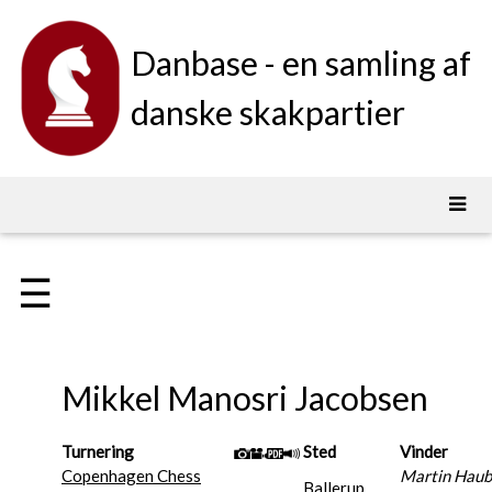
Danbase - en samling af
danske skakpartier
☰
Mikkel Manosri Jacobsen
Turnering
Sted
Vinder
Copenhagen Chess
Martin Haub
Ballerup