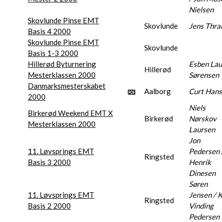
Nielsen
Skovlunde Pinse EMT
Skovlunde
Jens Thra
Basis 4 2000
Skovlunde Pinse EMT
Skovlunde
Basis 1-3 2000
Hillerød Byturnering
Esben La
Hillerød
Mesterklassen 2000
Sørensen
Danmarksmesterskabet
Aalborg
Curt Han
2000
Niels
Birkerød Weekend EMT X
Birkerød
Nørskov
Mesterklassen 2000
Laursen
Jon
11. Løvsprings EMT
Pedersen 
Ringsted
Basis 3 2000
Henrik
Dinesen
Søren
11. Løvsprings EMT
Jensen / K
Ringsted
Basis 2 2000
Vinding
Pedersen