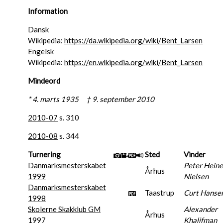
Information
Dansk
Wikipedia:
https://da.wikipedia.org/wiki/Bent_Larsen
Engelsk
Wikipedia:
https://en.wikipedia.org/wiki/Bent_Larsen
Mindeord
* 4. marts 1935 † 9. september 2010
2010-07
s. 310
2010-08
s. 344
Turnering
Sted
Vinder
Danmarksmesterskabet
Peter Heine
Århus
1999
Nielsen
Danmarksmesterskabet
Taastrup
Curt Hanse
1998
Skolerne Skakklub GM
Alexander
Århus
1997
Khalifman