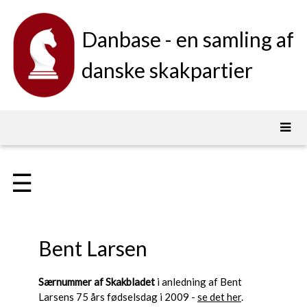
Danbase - en samling af
danske skakpartier
☰
Bent Larsen
Særnummer af Skakbladet
i anledning af Bent
Larsens 75 års fødselsdag i 2009 -
se det her
.