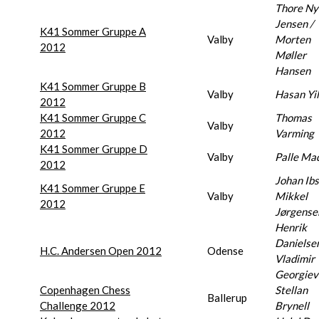
Thore Ny
Jensen /
K41 Sommer Gruppe A
Valby
Morten
2012
Møller
Hansen
K41 Sommer Gruppe B
Valby
Hasan Yil
2012
K41 Sommer Gruppe C
Thomas
Valby
2012
Varming
K41 Sommer Gruppe D
Valby
Palle Ma
2012
Johan Ibs
K41 Sommer Gruppe E
Valby
Mikkel
2012
Jørgense
Henrik
Danielsen
H.C. Andersen Open 2012
Odense
Vladimir
Georgiev
Copenhagen Chess
Stellan
Ballerup
Challenge 2012
Brynell