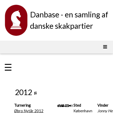
Danbase - en samling af
danske skakpartier
☰
2012
Turnering
Sted
Vinder
Øbro Nytår 2012
København
Jonny He