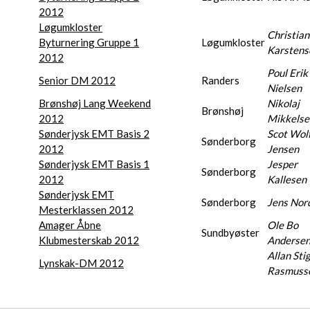
2012
Løgumkloster
Christian
Byturnering Gruppe 1
Løgumkloster
Karstens
2012
Poul Erik
Senior DM 2012
Randers
Nielsen
Brønshøj Lang Weekend
Nikolaj
Brønshøj
2012
Mikkelse
Sønderjysk EMT Basis 2
Scot Wol
Sønderborg
2012
Jensen
Sønderjysk EMT Basis 1
Jesper
Sønderborg
2012
Kallesen
Sønderjysk EMT
Sønderborg
Jens Nor
Mesterklassen 2012
Amager Åbne
Ole Bo
Sundbyøster
Klubmesterskab 2012
Anderse
Allan Sti
Lynskak-DM 2012
Rasmuss