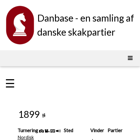
Danbase - en samling af
danske skakpartier
☰
1899
Turnering
Sted
Vinder
Partier
Nordisk