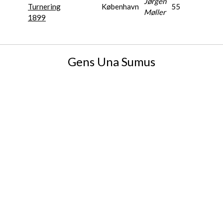
Jørgen
Turnering
København
55
Møller
1899
Gens Una Sumus