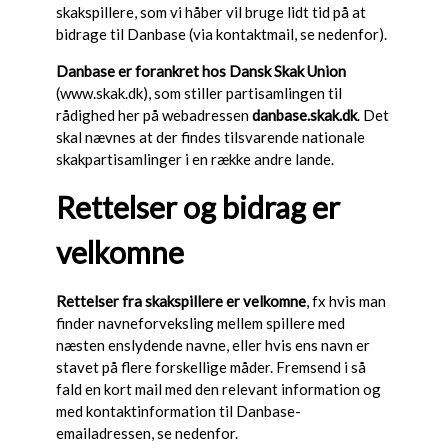
skakspillere, som vi håber vil bruge lidt tid på at
bidrage til Danbase (via kontaktmail, se nedenfor).
Danbase er forankret hos Dansk Skak Union
(www.skak.dk), som stiller partisamlingen til
rådighed her på webadressen
danbase.skak.dk
. Det
skal nævnes at der findes tilsvarende nationale
skakpartisamlinger i en række andre lande.
Rettelser og bidrag er
velkomne
Rettelser fra skakspillere er velkomne
, fx hvis man
finder navneforveksling mellem spillere med
næsten enslydende navne, eller hvis ens navn er
stavet på flere forskellige måder. Fremsend i så
fald en kort mail med den relevant information og
med kontaktinformation til Danbase-
emailadressen, se nedenfor.