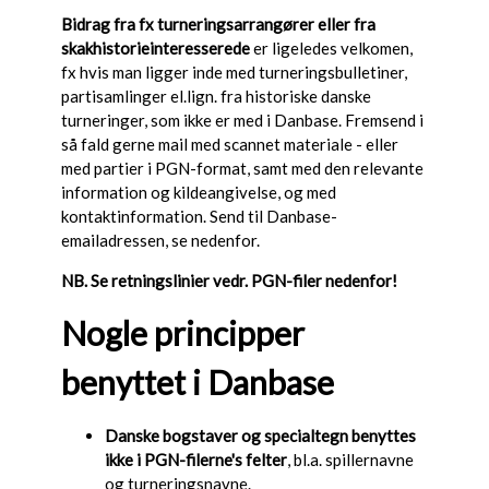
Bidrag fra fx turneringsarrangører eller fra
skakhistorieinteresserede
er ligeledes velkomen,
fx hvis man ligger inde med turneringsbulletiner,
partisamlinger el.lign. fra historiske danske
turneringer, som ikke er med i Danbase. Fremsend i
så fald gerne mail med scannet materiale - eller
med partier i PGN-format, samt med den relevante
information og kildeangivelse, og med
kontaktinformation. Send til Danbase-
emailadressen, se nedenfor.
NB. Se retningslinier vedr. PGN-filer nedenfor!
Nogle principper
benyttet i Danbase
Danske bogstaver og specialtegn benyttes
ikke i PGN-filerne's felter
, bl.a. spillernavne
og turneringsnavne.