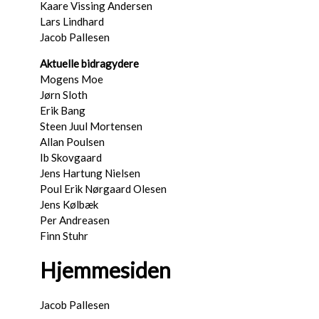
Kaare Vissing Andersen
Lars Lindhard
Jacob Pallesen
Aktuelle bidragydere
Mogens Moe
Jørn Sloth
Erik Bang
Steen Juul Mortensen
Allan Poulsen
Ib Skovgaard
Jens Hartung Nielsen
Poul Erik Nørgaard Olesen
Jens Kølbæk
Per Andreasen
Finn Stuhr
Hjemmesiden
Jacob Pallesen