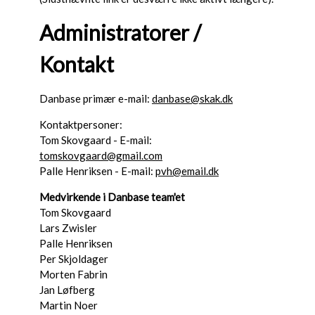
Administratorer /
Kontakt
Danbase primær e-mail:
danbase@skak.dk
Kontaktpersoner:
Tom Skovgaard - E-mail:
tomskovgaard@gmail.com
Palle Henriksen - E-mail:
pvh@email.dk
Medvirkende i Danbase team'et
Tom Skovgaard
Lars Zwisler
Palle Henriksen
Per Skjoldager
Morten Fabrin
Jan Løfberg
Martin Noer