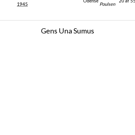
Odense
20 af 5
1945
Poulsen
Gens Una Sumus