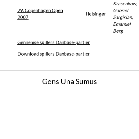
Krasenkow,
29. Copenhagen Open
Gabriel
Helsingør
2007
Sargisian,
Emanuel
Berg
Gennemse spillers Danbase-partier
Download spillers Danbase-partier
Gens Una Sumus