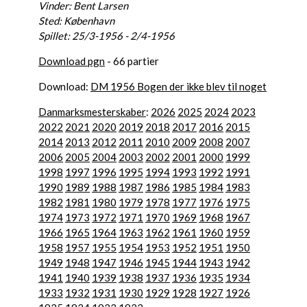
Vinder: Bent Larsen
Sted: København
Spillet: 25/3-1956 - 2/4-1956
Download pgn
- 66 partier
Download:
DM 1956 Bogen der ikke blev til noget
Danmarksmesterskaber
:
2026
2025
2024
2023
2022
2021
2020
2019
2018
2017
2016
2015
2014
2013
2012
2011
2010
2009
2008
2007
2006
2005
2004
2003
2002
2001
2000
1999
1998
1997
1996
1995
1994
1993
1992
1991
1990
1989
1988
1987
1986
1985
1984
1983
1982
1981
1980
1979
1978
1977
1976
1975
1974
1973
1972
1971
1970
1969
1968
1967
1966
1965
1964
1963
1962
1961
1960
1959
1958
1957
1955
1954
1953
1952
1951
1950
1949
1948
1947
1946
1945
1944
1943
1942
1941
1940
1939
1938
1937
1936
1935
1934
1933
1932
1931
1930
1929
1928
1927
1926