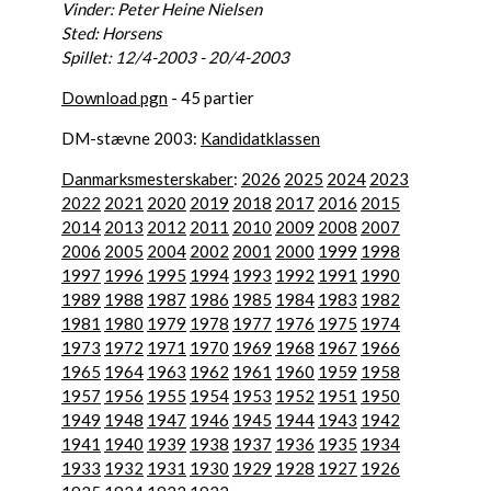
Vinder: Peter Heine Nielsen
Sted: Horsens
Spillet: 12/4-2003 - 20/4-2003
Download pgn
- 45 partier
DM-stævne 2003:
Kandidatklassen
Danmarksmesterskaber
:
2026
2025
2024
2023
2022
2021
2020
2019
2018
2017
2016
2015
2014
2013
2012
2011
2010
2009
2008
2007
2006
2005
2004
2002
2001
2000
1999
1998
1997
1996
1995
1994
1993
1992
1991
1990
1989
1988
1987
1986
1985
1984
1983
1982
1981
1980
1979
1978
1977
1976
1975
1974
1973
1972
1971
1970
1969
1968
1967
1966
1965
1964
1963
1962
1961
1960
1959
1958
1957
1956
1955
1954
1953
1952
1951
1950
1949
1948
1947
1946
1945
1944
1943
1942
1941
1940
1939
1938
1937
1936
1935
1934
1933
1932
1931
1930
1929
1928
1927
1926