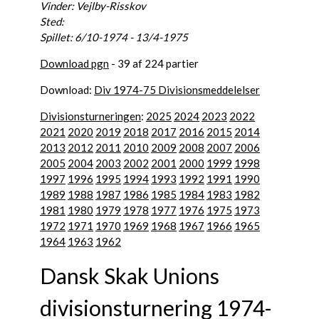
Vinder: Vejlby-Risskov
Sted:
Spillet: 6/10-1974 - 13/4-1975
Download pgn
- 39 af 224 partier
Download:
Div 1974-75 Divisionsmeddelelser
Divisionsturneringen
:
2025
2024
2023
2022
2021
2020
2019
2018
2017
2016
2015
2014
2013
2012
2011
2010
2009
2008
2007
2006
2005
2004
2003
2002
2001
2000
1999
1998
1997
1996
1995
1994
1993
1992
1991
1990
1989
1988
1987
1986
1985
1984
1983
1982
1981
1980
1979
1978
1977
1976
1975
1973
1972
1971
1970
1969
1968
1967
1966
1965
1964
1963
1962
Dansk Skak Unions
divisionsturnering 1974-