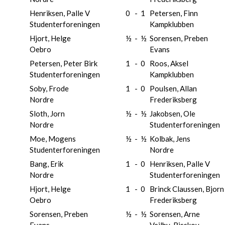
Henriksen, Palle V
0
-
1
Petersen, Finn
Studenterforeningen
Kampklubben
Hjort, Helge
½
-
½
Sorensen, Preben
Oebro
Evans
Petersen, Peter Birk
1
-
0
Roos, Aksel
Studenterforeningen
Kampklubben
Soby, Frode
1
-
0
Poulsen, Allan
Nordre
Frederiksberg
Sloth, Jorn
½
-
½
Jakobsen, Ole
Nordre
Studenterforeningen
Moe, Mogens
½
-
½
Kolbak, Jens
Studenterforeningen
Nordre
Bang, Erik
1
-
0
Henriksen, Palle V
Nordre
Studenterforeningen
Hjort, Helge
1
-
0
Brinck Claussen, Bjorn
Oebro
Frederiksberg
Sorensen, Preben
½
-
½
Sorensen, Arne