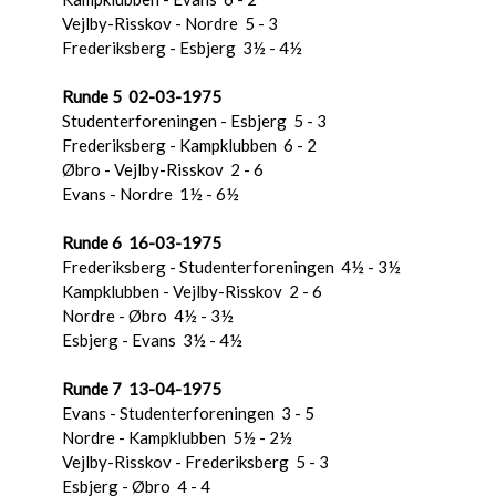
Vejlby-Risskov - Nordre 5 - 3
Frederiksberg - Esbjerg 3½ - 4½
Runde 5 02-03-1975
Studenterforeningen - Esbjerg 5 - 3
Frederiksberg - Kampklubben 6 - 2
Øbro - Vejlby-Risskov 2 - 6
Evans - Nordre 1½ - 6½
Runde 6 16-03-1975
Frederiksberg - Studenterforeningen 4½ - 3½
Kampklubben - Vejlby-Risskov 2 - 6
Nordre - Øbro 4½ - 3½
Esbjerg - Evans 3½ - 4½
Runde 7 13-04-1975
Evans - Studenterforeningen 3 - 5
Nordre - Kampklubben 5½ - 2½
Vejlby-Risskov - Frederiksberg 5 - 3
Esbjerg - Øbro 4 - 4