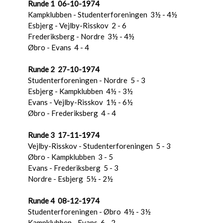
Runde 1 06-10-1974
Kampklubben - Studenterforeningen 3½ - 4½
Esbjerg - Vejlby-Risskov 2 - 6
Frederiksberg - Nordre 3½ - 4½
Øbro - Evans 4 - 4
Runde 2 27-10-1974
Studenterforeningen - Nordre 5 - 3
Esbjerg - Kampklubben 4½ - 3½
Evans - Vejlby-Risskov 1½ - 6½
Øbro - Frederiksberg 4 - 4
Runde 3 17-11-1974
Vejlby-Risskov - Studenterforeningen 5 - 3
Øbro - Kampklubben 3 - 5
Evans - Frederiksberg 5 - 3
Nordre - Esbjerg 5½ - 2½
Runde 4 08-12-1974
Studenterforeningen - Øbro 4½ - 3½
Kampklubben - Evans 6 - 2