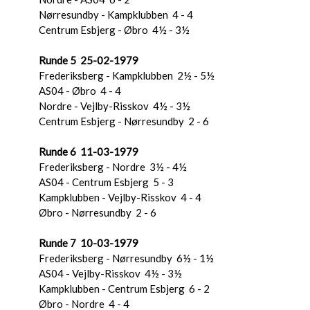
Nørresundby - Kampklubben 4 - 4
Centrum Esbjerg - Øbro 4½ - 3½
Runde 5 25-02-1979
Frederiksberg - Kampklubben 2½ - 5½
AS04 - Øbro 4 - 4
Nordre - Vejlby-Risskov 4½ - 3½
Centrum Esbjerg - Nørresundby 2 - 6
Runde 6 11-03-1979
Frederiksberg - Nordre 3½ - 4½
AS04 - Centrum Esbjerg 5 - 3
Kampklubben - Vejlby-Risskov 4 - 4
Øbro - Nørresundby 2 - 6
Runde 7 10-03-1979
Frederiksberg - Nørresundby 6½ - 1½
AS04 - Vejlby-Risskov 4½ - 3½
Kampklubben - Centrum Esbjerg 6 - 2
Øbro - Nordre 4 - 4