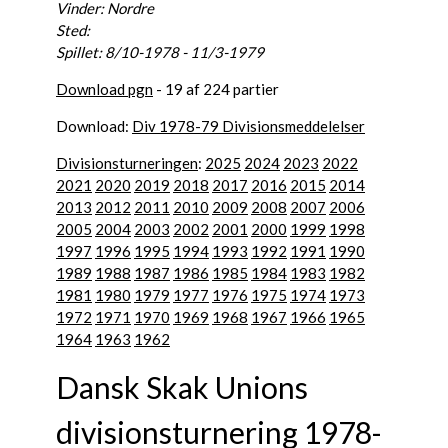
Vinder: Nordre
Sted:
Spillet: 8/10-1978 - 11/3-1979
Download pgn
- 19 af 224 partier
Download:
Div 1978-79 Divisionsmeddelelser
Divisionsturneringen
:
2025
2024
2023
2022
2021
2020
2019
2018
2017
2016
2015
2014
2013
2012
2011
2010
2009
2008
2007
2006
2005
2004
2003
2002
2001
2000
1999
1998
1997
1996
1995
1994
1993
1992
1991
1990
1989
1988
1987
1986
1985
1984
1983
1982
1981
1980
1979
1977
1976
1975
1974
1973
1972
1971
1970
1969
1968
1967
1966
1965
1964
1963
1962
Dansk Skak Unions
divisionsturnering 1978-