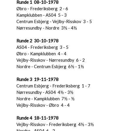
Runde 1 08-10-1978
Øbro - Frederiksberg 2 - 6
Kampklubben - AS04 5 - 3
Centrum Esbjerg - Vejlby-Risskov 3 - 5
Nørresundby - Nordre 3½ - 4½
Runde 2 30-10-1978
AS04 - Frederiksberg 3 - 5
Øbro - Kampklubben 4 - 4
Vejlby-Risskov - Nørresundby 6 - 2
Nordre - Centrum Esbjerg 6½ - 1½
Runde 3 19-11-1978
Centrum Esbjerg - Frederiksberg 1 - 7
Nørresundby - AS04 4½ - 3½
Nordre - Kampklubben 7½ - ½
Vejlby-Risskov - Øbro 4 - 4
Runde 4 18-11-1978
Vejlby-Risskov - Frederiksberg 4½ - 3½
Nordre - AS04 6 - 2