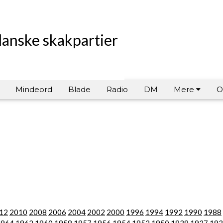
danske skakpartier
Mindeord
Blade
Radio
DM
Mere
O
12
2010
2008
2006
2004
2002
2000
1996
1994
1992
1990
1988