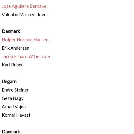
Jose Aguilera Bernabe
Valentin Marin y Llovet
Danmark
Holger Norman Hansen
Erik Andersen
Jacob Erhard W Gemzoe
Karl Ruben
Ungarn
Endre Steiner
Geza Nagy
Arpad Vajda
Kornel Havasi
Danmark