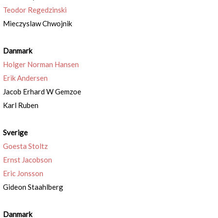
Teodor Regedzinski
Mieczyslaw Chwojnik
Danmark
Holger Norman Hansen
Erik Andersen
Jacob Erhard W Gemzoe
Karl Ruben
Sverige
Goesta Stoltz
Ernst Jacobson
Eric Jonsson
Gideon Staahlberg
Danmark