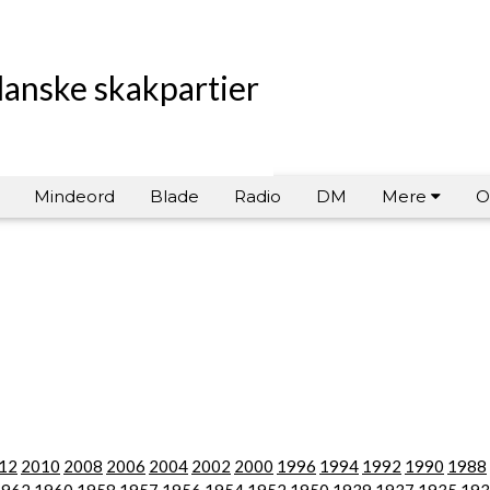
danske skakpartier
Mindeord
Blade
Radio
DM
Mere
O
12
2010
2008
2006
2004
2002
2000
1996
1994
1992
1990
1988