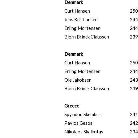
Denmark
Curt Hansen
250
Jens Kristiansen
244
Erling Mortensen
244
Bjorn Brinck Claussen
239
Denmark
Curt Hansen
250
Erling Mortensen
244
Ole Jakobsen
243
Bjorn Brinck Claussen
239
Greece
Spyridon Skembris
241
Pavlos Gesos
242
Nikolaos Skalkotas
234