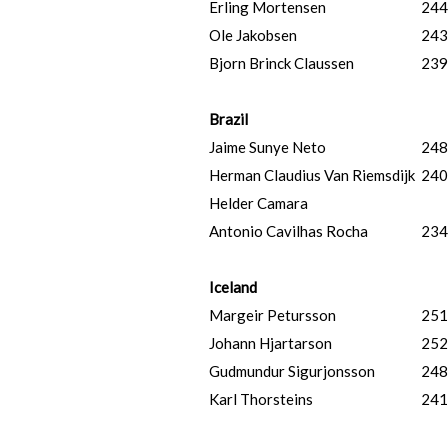
Erling Mortensen
244
Ole Jakobsen
243
Bjorn Brinck Claussen
239
Brazil
Jaime Sunye Neto
248
Herman Claudius Van Riemsdijk
240
Helder Camara
Antonio Cavilhas Rocha
234
Iceland
Margeir Petursson
251
Johann Hjartarson
252
Gudmundur Sigurjonsson
248
Karl Thorsteins
241