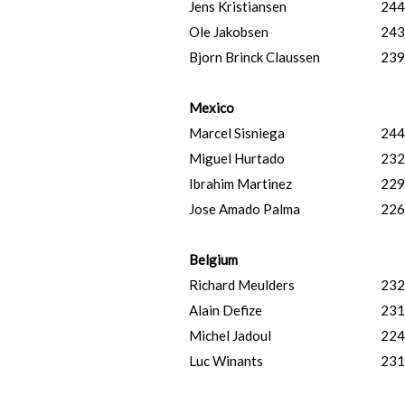
Jens Kristiansen
244
Ole Jakobsen
243
Bjorn Brinck Claussen
239
Mexico
Marcel Sisniega
244
Miguel Hurtado
232
Ibrahim Martinez
229
Jose Amado Palma
226
Belgium
Richard Meulders
232
Alain Defize
231
Michel Jadoul
224
Luc Winants
231