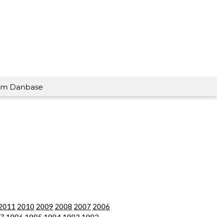
m Danbase
2011
2010
2009
2008
2007
2006