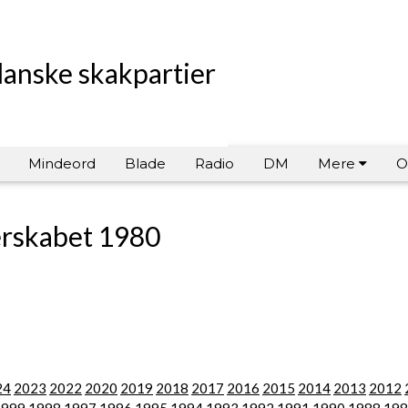
danske skakpartier
Mindeord
Blade
Radio
DM
Mere
O
rskabet 1980
24
2023
2022
2020
2019
2018
2017
2016
2015
2014
2013
2012