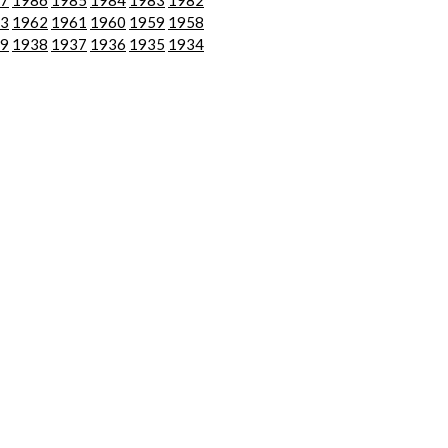
7
1986
1985
1984
1983
1982
3
1962
1961
1960
1959
1958
9
1938
1937
1936
1935
1934