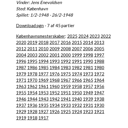
Vinder: Jens Enevoldsen
Sted: København
Spillet: 1/2-1948 - 26/2-1948
Download pgn
- 7 af 45 partier
Københavnsmesterskaber
:
2025
2024
2023
2022
2020
2019
2018
2017
2016
2015
2014
2013
2012
2011
2010
2009
2008
2007
2006
2005
2004
2003
2002
2001
2000
1999
1998
1997
1996
1995
1994
1993
1992
1991
1990
1988
1987
1986
1985
1984
1983
1982
1981
1980
1979
1978
1977
1976
1975
1974
1973
1972
1971
1970
1969
1968
1967
1966
1965
1964
1963
1962
1961
1960
1959
1958
1957
1956
1955
1954
1953
1952
1951
1950
1949
1947
1946
1944
1943
1942
1941
1940
1939
1938
1937
1936
1935
1934
1933
1932
1931
1930
1929
1928
1927
1926
1925
1924
1923
1921
1919
1918
1917