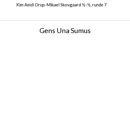
Kim Amdi Orup-Mikael Skovgaard ½-½, runde 7
Gens Una Sumus