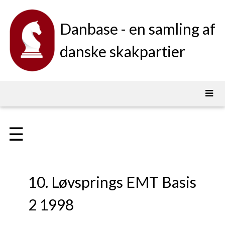
Danbase - en samling af
danske skakpartier
☰
10. Løvsprings EMT Basis
2 1998