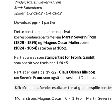
Vinder: Martin Severin From
Sted: København
Spillet: 1/2-1862 - 1/4-1862
Download pgn
- 1 partier
Dette parti er spillet som et privat
korrespondanceparti mellem
Martin Severin From
(1828 - 1895)
og
Magnus Oscar Møllerstrøm
(1824 - 1864)
i starten af
1862
.
Partiet anses som
stampartiet for From's Gambit
,
som opstår ved trækkene 1 f4 e5.
Partiet er omtalt s. 19-22 i
Claus Olsen's lille bog
om Severin From
, som også kan ses her i Danbase.
Klik på nedenstående resultater for at gennemspille partie
Mollerstrom, Magnus Oscar
0
-
1
From, Martin Severin