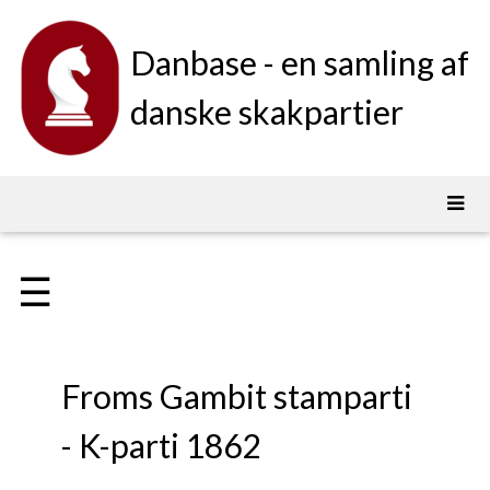
Danbase - en samling af
danske skakpartier
☰
Froms Gambit stamparti
- K-parti 1862