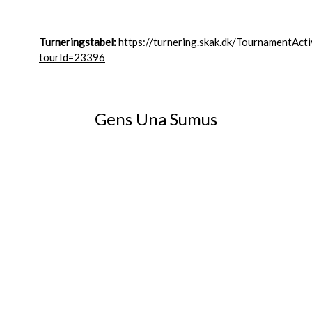
--------------------------------------------
Turneringstabel:
https://turnering.skak.dk/TournamentActi
tourId=23396
Gens Una Sumus