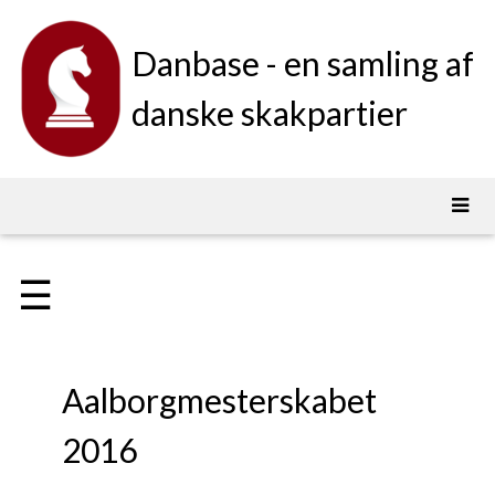
Danbase - en samling af
danske skakpartier
☰
Aalborgmesterskabet
2016