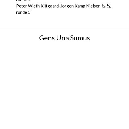
Peter Wieth Klitgaard-Jorgen Kamp Nielsen ½-½,
runde 5
Gens Una Sumus