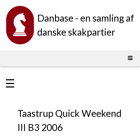
Danbase - en samling af
danske skakpartier
☰
Taastrup Quick Weekend
III B3 2006