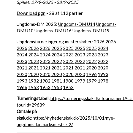
Spillet: 27/9-2025 - 28/9-2025
Download pgn
- 28 af 112 partier
Ungdoms-DM 2025:
Ungdoms-DM U14
Ungdoms-
DM U10
Ungdoms-DM U16
Ungdoms-DM U19
Ungdomsturneringer og mesterskaber
:
2026
2026
2026
2026
2026
2025
2025
2025
2025
2024
2024
2024
2024
2024
2023
2023
2023
2023
2023
2023
2023
2022
2022
2022
2022
2022
2021
2021
2021
2021
2021
2021
2020
2020
2020
2020
2020
2020
2020
2020
1996
1993
1993
1982
1982
1981
1980
1979
1979
1978
1966
1953
1953
1953
1953
Turneringstabel:
https://turnering.skak.dk/TournamentActi
tourId=29689
Omtale på
skak.dk:
https://nyheder.skak.dk/2025/10/01/nye-
ungdomsdanmarksmestre-2/