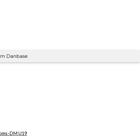
m Danbase
oms-DM U19