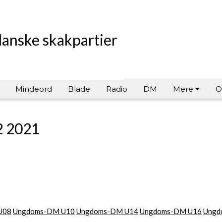
danske skakpartier
Mindeord
Blade
Radio
DM
Mere
O
 2021
U08
Ungdoms-DM U10
Ungdoms-DM U14
Ungdoms-DM U16
Ungd