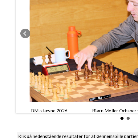
DM-stævne 2026
Bjørn Møller Ochsner 
Klik på nedenstående resultater for at gennemspille partie