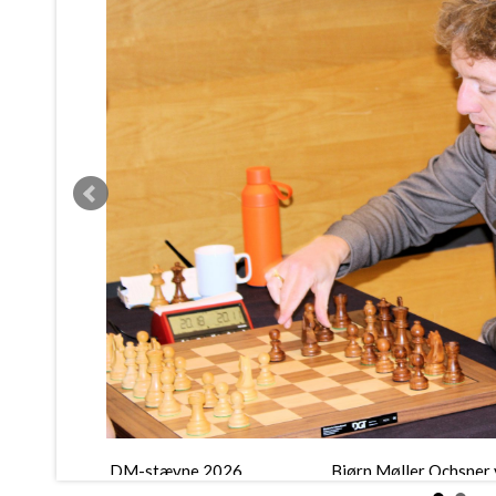
DM-stævne 2026
Bjørn Møller Ochsner 