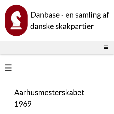
Danbase - en samling af
danske skakpartier
☰
Aarhusmesterskabet
1969