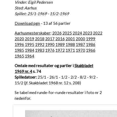
Vinder: Eigil Pedersen
Sted: Aarhus
Spillet: 25/1-1969 - 15/2-1969
Download pgn
- 13 af 56 partier
Aarhusmesterskaber
:
2026
2025
2024
2023
2022
2020
2019
2018
2017
2016
2001
2000
1999
1996
1995
1992
1990
1989
1988
1987
1986
1985
1984
1983
1976
1972
1971
1970
1966
1965
1964
Omtale med resultater og partier i
Skakbladet
1969 nr. 4
s. 74
Spilledatoer:
25/1 - 26/1 - 1/2 - 2/2 - 8/2 - 9/2 -
15/2 (jf. Skakbladet 1968 nr. 12 s. 208)
Se tabel med runde-for-runde resultater i foto nr 2
nedenfor.