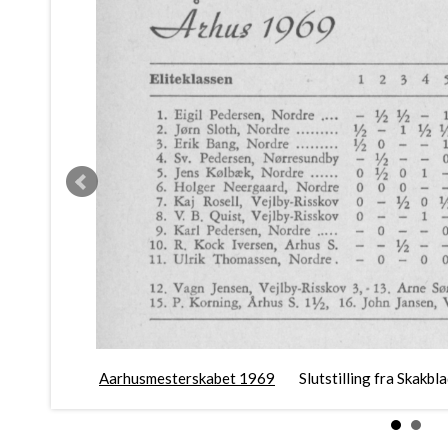
Aarhusmesterskabet 1969
Slutstilling fra Skakbl