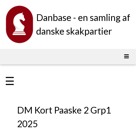
Danbase - en samling af
danske skakpartier
☰
DM Kort Paaske 2 Grp1
2025