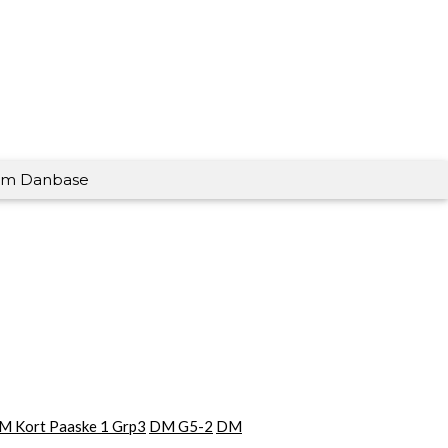
m Danbase
M Kort Paaske 1 Grp3
DM G5-2
DM