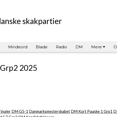
danske skakpartier
Mindeord
Blade
Radio
DM
Mere
O
 Grp2 2025
inaler
DM G5-1
Danmarksmesterskabet
DM Kort Paaske 1 Grp1
D