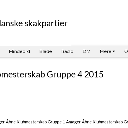
danske skakpartier
Mindeord
Blade
Radio
DM
Mere
O
mesterskab Gruppe 4 2015
er Åbne Klubmesterskab Gruppe 1
Amager Åbne Klubmesterskab G