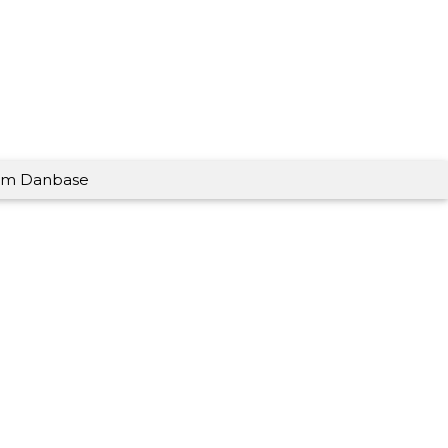
m Danbase