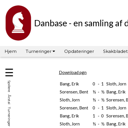
Danbase - en samling af 
Hjem
Turneringer
Opdateringer
Skakbladet
☰
Download pgn
Spillere Årstal Turneringer Hall of Fame
Bang, Erik
0
-
1
Sloth, Jorn
Sorensen, Bent
½
-
½
Bang, Erik
Sloth, Jorn
½
-
½
Sorensen, 
Sorensen, Bent
0
-
1
Sloth, Jorn
Bang, Erik
1
-
0
Sorensen, 
Sloth, Jorn
½
-
½
Bang, Erik