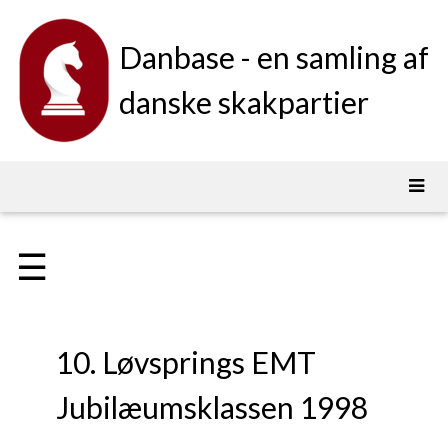
Danbase - en samling af
danske skakpartier
☰
10. Løvsprings EMT
Jubilæumsklassen 1998