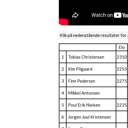
Klik på nedenstående resultater for 
Elo
1
Tobias Christensen
2310
2
Kim Pilgaard
2255
3
Finn Pedersen
2275
4
Mikkel Antonsen
5
Poul Erik Nielsen
2235
6
Jorgen Juul Kristensen