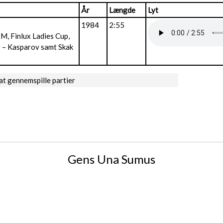
År
Længde
Lyt
1984
2:55
M, Finlux Ladies Cup,
 – Kasparov samt Skak
at gennemspille partier
Gens Una Sumus