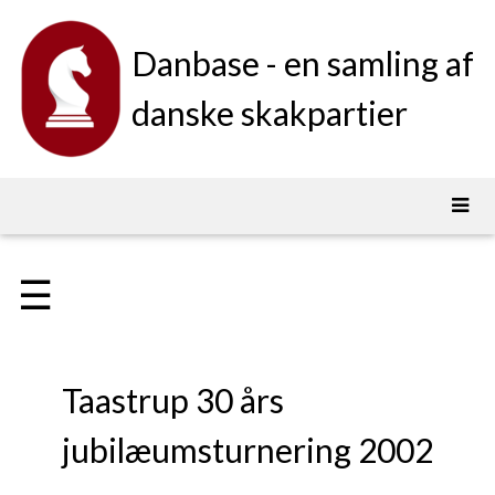
Danbase - en samling af
danske skakpartier
☰
Taastrup 30 års
jubilæumsturnering 2002