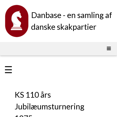
Danbase - en samling af
danske skakpartier
☰
KS 110 års
Jubilæumsturnering