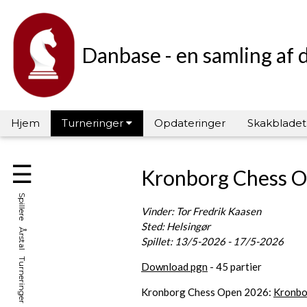
Danbase - en samling af 
Hjem
Turneringer
Opdateringer
Skakbladet
☰
Kronborg Chess 
Spillere Årstal Turneringer Hall of Fame
Vinder: Tor Fredrik Kaasen
Sted: Helsingør
Spillet: 13/5-2026 - 17/5-2026
Download pgn
- 45 partier
Kronborg Chess Open 2026:
Kronbo