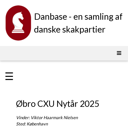
Danbase - en samling af
danske skakpartier
☰
Øbro CXU Nytår 2025
Vinder: Viktor Haarmark Nielsen
Sted: København