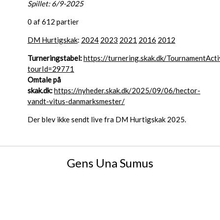
Spillet: 6/9-2025
0 af 612 partier
DM Hurtigskak
:
2024
2023
2021
2016
2012
Turneringstabel:
https://turnering.skak.dk/TournamentActi
tourId=29771
Omtale på
skak.dk:
https://nyheder.skak.dk/2025/09/06/hector-
vandt-vitus-danmarksmester/
Der blev ikke sendt live fra DM Hurtigskak 2025.
Gens Una Sumus