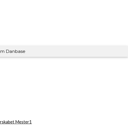
m Danbase
rskabet Mester1