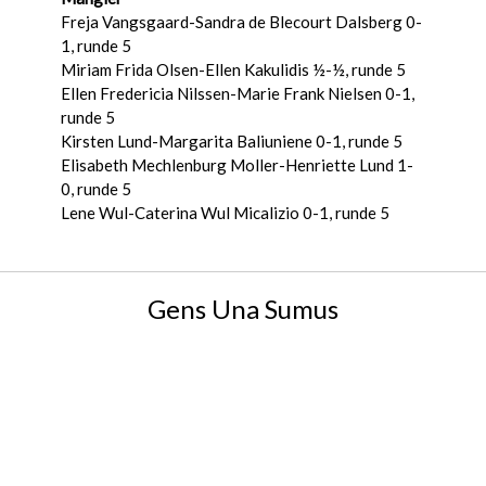
Freja Vangsgaard-Sandra de Blecourt Dalsberg 0-
1, runde 5
Miriam Frida Olsen-Ellen Kakulidis ½-½, runde 5
Ellen Fredericia Nilssen-Marie Frank Nielsen 0-1,
runde 5
Kirsten Lund-Margarita Baliuniene 0-1, runde 5
Elisabeth Mechlenburg Moller-Henriette Lund 1-
0, runde 5
Lene Wul-Caterina Wul Micalizio 0-1, runde 5
Gens Una Sumus