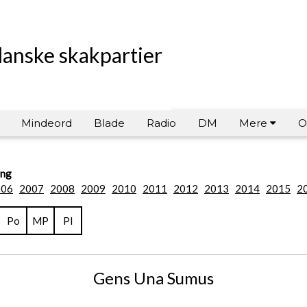
danske skakpartier
Mindeord
Blade
Radio
DM
Mere
O
ing
006
2007
2008
2009
2010
2011
2012
2013
2014
2015
2
Po
MP
Pl
Gens Una Sumus