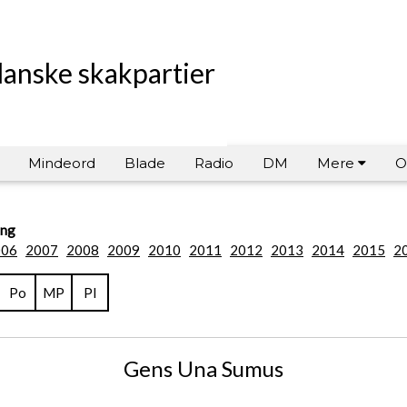
danske skakpartier
Mindeord
Blade
Radio
DM
Mere
O
ing
006
2007
2008
2009
2010
2011
2012
2013
2014
2015
2
Po
MP
Pl
Gens Una Sumus