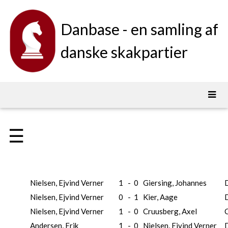
Danbase - en samling af
danske skakpartier
☰
Nielsen, Ejvind Verner
1
-
0
Giersing, Johannes
Nielsen, Ejvind Verner
0
-
1
Kier, Aage
Nielsen, Ejvind Verner
1
-
0
Cruusberg, Axel
Andersen, Erik
1
-
0
Nielsen, Ejvind Verner