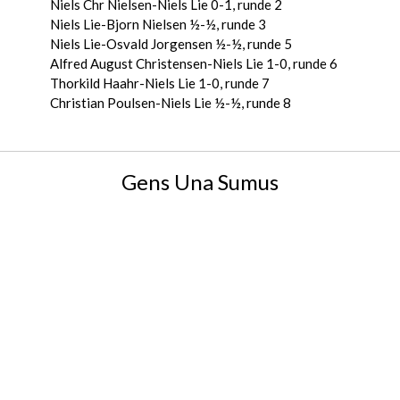
Niels Chr Nielsen-Niels Lie 0-1, runde 2
Niels Lie-Bjorn Nielsen ½-½, runde 3
Niels Lie-Osvald Jorgensen ½-½, runde 5
Alfred August Christensen-Niels Lie 1-0, runde 6
Thorkild Haahr-Niels Lie 1-0, runde 7
Christian Poulsen-Niels Lie ½-½, runde 8
Gens Una Sumus