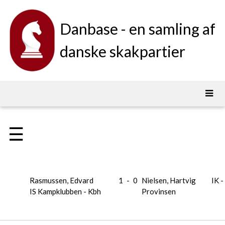
Danbase - en samling af
danske skakpartier
☰
Rasmussen, Edvard
1
-
0
Nielsen, Hartvig
IK -
IS Kampklubben - Kbh
Provinsen